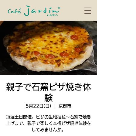
親子で石窯ピザ焼き体
験
5月22日(日)
  |  
京都市
毎週土日開催。ピザの生地捏ね〜石窯で焼き
上げまで、親子で楽しく本格ピザ焼き体験を
してみませんか。