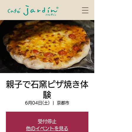
親子で石窯ピザ焼き体
験
6月04日(土)
  |  
京都市
受付停止
他のイベントを見る