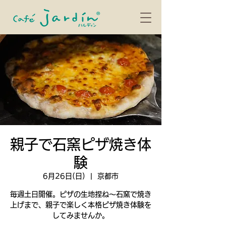
親子で石窯ピザ焼き体
験
6月26日(日)
  |  
京都市
毎週土日開催。ピザの生地捏ね〜石窯で焼き
上げまで、親子で楽しく本格ピザ焼き体験を
してみませんか。